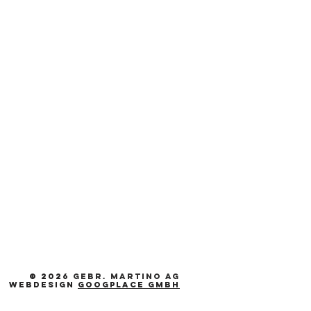
© 2026
gebr. Martino AG
webdesign
Googplace GmbH